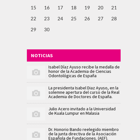
15
16
17
18
19
20
21
22
23
24
25
26
27
28
29
30
NOTICIAS
Isabel Díaz Ayuso recibe la medalla de
honor de la Academia de Ciencias
Odontológicas de España
La presidenta Isabel Diaz Ayuso, en la
solemne apertura del curso de la Real
Academia de Doctores de España.
Julio Acero invitado a la Universidad
de Kuala Lumpur en Malasia
Dr. Honorio Bando reelegido miembro
de la junta directiva de la Asociación
Española de Fundaciones. (AEF).