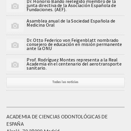
Dr. Honorio Bando reelegido miembro de la
junta directiva de la Asociación Española de
Comunicación
Fundaciones. (AEF).
Asamblea anual de la Sociedad Española de
Noticias
Medicina Oral
Notas de prensa
Dr. Otto Federico von Feigenblatt nombrado
consejero de educación en misión permanente
ante la ONU
Artículos de Académicos
Prof. Rodríguez Montes representa a la Real
Academia en el centenario del aerotransporte
CONTACTO
sanitario.
Todas las noticias
ACADEMIA DE CIENCIAS ODONTOLÓGICAS DE
ESPAÑA