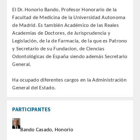
QUIRURGICA
El Dr. Honorio Bando, Profesor Honorario de la
Facultad de Medicina de la Universidad Autonoma
ODONTOLOGIA CONSERVADORA
de Madrid. Es también Académico de las Reales
Academias de Doctores, de Jurisprudencia y
ORTOGNATIA
Legislación, de la de Farmacia, de la que es Patrono
y Secretario de su Fundacion, de Ciencias
NÚMERO
Odontológicas de España siendo además Secretario
General.
Alfabético
Ha ocupado diferentes cargos en la Administración
Número de Medalla
General del Estado.
CORRESPONDIENTES
PARTICIPANTES
SUPERNUMERARIOS
Bando Casado, Honorio
HONOR