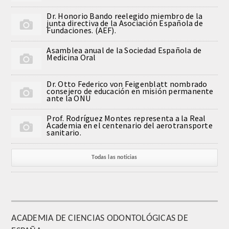
Comunicación
Dr. Honorio Bando reelegido miembro de la
junta directiva de la Asociación Española de
Fundaciones. (AEF).
Noticias
Asamblea anual de la Sociedad Española de
Medicina Oral
Notas de prensa
Dr. Otto Federico von Feigenblatt nombrado
Artículos de Académicos
consejero de educación en misión permanente
ante la ONU
CONTACTO
Prof. Rodríguez Montes representa a la Real
Academia en el centenario del aerotransporte
sanitario.
Todas las noticias
ACADEMIA DE CIENCIAS ODONTOLÓGICAS DE