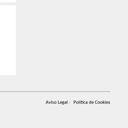
Aviso Legal
Política de Cookies