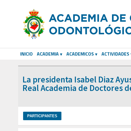
INICIO
ACADEMIA
ACADEMICOS
ACTIVIDADES
CORRESPONDIENTES EXTRANJEROS
La presidenta Isabel Diaz Ayu
Real Academia de Doctores d