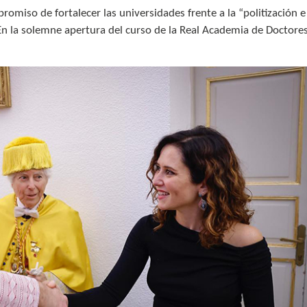
omiso de fortalecer las universidades frente a la “politización e
En la solemne apertura del curso de la Real Academia de Doctore