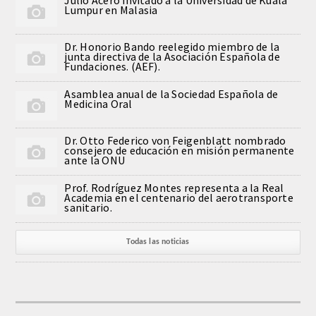
Julio Acero invitado a la Universidad de Kuala
Lumpur en Malasia
Comunicación
Dr. Honorio Bando reelegido miembro de la
Noticias
junta directiva de la Asociación Española de
Fundaciones. (AEF).
Notas de prensa
Asamblea anual de la Sociedad Española de
Medicina Oral
Artículos de Académicos
Dr. Otto Federico von Feigenblatt nombrado
consejero de educación en misión permanente
ante la ONU
CONTACTO
Prof. Rodríguez Montes representa a la Real
Academia en el centenario del aerotransporte
sanitario.
Todas las noticias