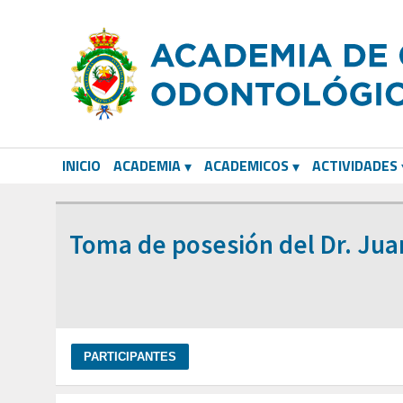
INICIO
ACADEMIA
ACADEMICOS
ACTIVIDADES
CORRESPONDIENTES EXTRANJEROS
Toma de posesión del Dr. Jua