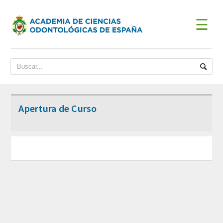
☰
INICIO
ACADEMIA
BIENVENIDA DEL PRESIDENTE
Apertura de Curso
DATOS HISTÓRICOS
Historia
Presidentes
JUNTA DE GOBIERNO
ESTATUTOS