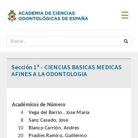
☰
INICIO
ACADEMIA
BIENVENIDA DEL PRESIDENTE
Sección 1ª - CIENCIAS BASICAS MEDICAS
AFINES A LA ODONTOLOGIA
DATOS HISTÓRICOS
Historia
Académicos de Número
Presidentes
4
Vega del Barrio , Jose María
8
Sanz Casado, Jose
JUNTA DE GOBIERNO
10
Blanco Carrión, Andres
20
Pradíes Ramiro, Guillermo
ESTATUTOS