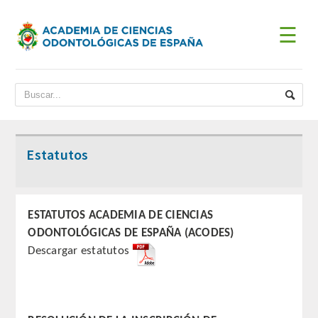
☰
INICIO
ACADEMIA
BIENVENIDA DEL PRESIDENTE
Estatutos
DATOS HISTÓRICOS
Historia
ESTATUTOS ACADEMIA DE CIENCIAS
ODONTOLÓGICAS DE ESPAÑA (ACODES)
Presidentes
Descargar estatutos
JUNTA DE GOBIERNO
ESTATUTOS