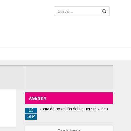
AGENDA
Toma de posesión del Dr. Hernán Olano
15
SEP
Toda la Agenda