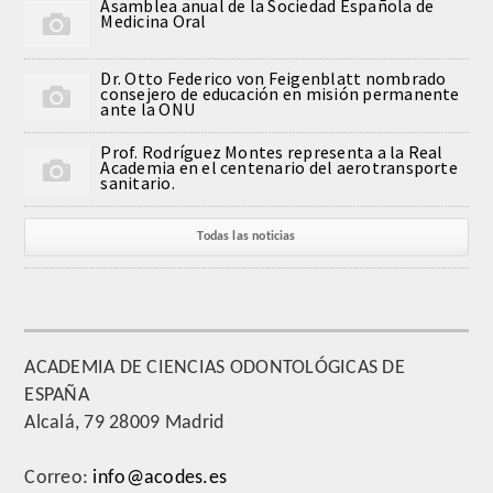
Asamblea anual de la Sociedad Española de
Medicina Oral
Comunicación
Dr. Otto Federico von Feigenblatt nombrado
Noticias
consejero de educación en misión permanente
ante la ONU
Notas de prensa
Prof. Rodríguez Montes representa a la Real
Academia en el centenario del aerotransporte
sanitario.
Artículos de Académicos
Todas las noticias
CONTACTO
ACADEMIA DE CIENCIAS ODONTOLÓGICAS DE
ESPAÑA
Alcalá, 79 28009 Madrid
Correo:
info@acodes.es