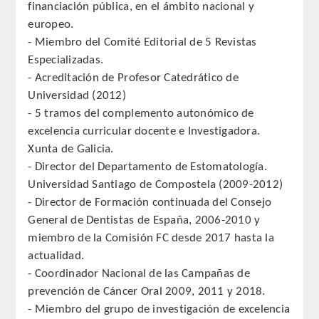
financiación pública, en el ámbito nacional y
QUIRURGICA
europeo.
- Miembro del Comité Editorial de 5 Revistas
ODONTOLOGIA CONSERVADORA
Especializadas.
- Acreditación de Profesor Catedrático de
ORTOGNATIA
Universidad (2012)
- 5 tramos del complemento autonómico de
NÚMERO
excelencia curricular docente e Investigadora.
Xunta de Galicia.
Alfabético
- Director del Departamento de Estomatología.
Universidad Santiago de Compostela (2009-2012)
Número de Medalla
- Director de Formación continuada del Consejo
General de Dentistas de España, 2006-2010 y
CORRESPONDIENTES
miembro de la Comisión FC desde 2017 hasta la
actualidad.
SUPERNUMERARIOS
- Coordinador Nacional de las Campañas de
prevención de Cáncer Oral 2009, 2011 y 2018.
HONOR
- Miembro del grupo de investigación de excelencia