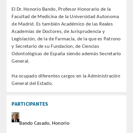
QUIRURGICA
El Dr. Honorio Bando, Profesor Honorario de la
Facultad de Medicina de la Universidad Autonoma
ODONTOLOGIA CONSERVADORA
de Madrid. Es también Académico de las Reales
Academias de Doctores, de Jurisprudencia y
ORTOGNATIA
Legislación, de la de Farmacia, de la que es Patrono
y Secretario de su Fundacion, de Ciencias
NÚMERO
Odontológicas de España siendo además Secretario
General.
Alfabético
Ha ocupado diferentes cargos en la Administración
Número de Medalla
General del Estado.
CORRESPONDIENTES
PARTICIPANTES
SUPERNUMERARIOS
Bando Casado, Honorio
HONOR