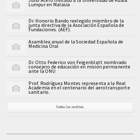
Julio Acero invitado a la Universidad de Kuala
Lumpur en Malasia
Comunicación
Dr. Honorio Bando reelegido miembro de la
Noticias
junta directiva de la Asociación Española de
Fundaciones. (AEF).
Notas de prensa
Asamblea anual de la Sociedad Española de
Medicina Oral
Artículos de Académicos
Dr. Otto Federico von Feigenblatt nombrado
consejero de educación en misión permanente
ante la ONU
CONTACTO
Prof. Rodríguez Montes representa a la Real
Academia en el centenario del aerotransporte
sanitario.
Todas las noticias