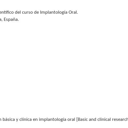
tífico del curso de Implantología Oral.
a, España.
básica y clínica en implantología oral [Basic and clinical research