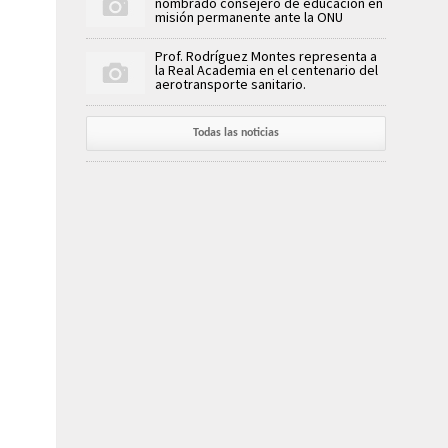
nombrado consejero de educación en
misión permanente ante la ONU
Prof. Rodríguez Montes representa a
la Real Academia en el centenario del
aerotransporte sanitario.
Todas las noticias