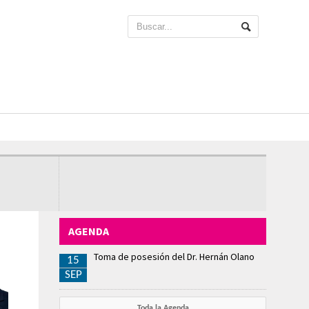
AGENDA
Toma de posesión del Dr. Hernán Olano
15
SEP
Toda la Agenda