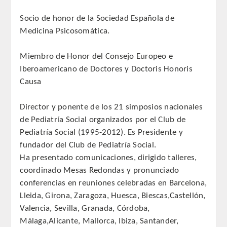
CORRESPONDIENTES EXTRANJEROS
Socio de honor de la Sociedad Española de
Medicina Psicosomática.
HISTÓRICO DE ACADÉMICOS
Miembro de Honor del Consejo Europeo e
Número
Iberoamericano de Doctores y Doctoris Honoris
Causa
Honor
Director y ponente de los 21 simposios nacionales
Correspondientes
de Pediatría Social organizados por el Club de
Pediatría Social (1995-2012). Es Presidente y
Correspondientes Extranjeros
fundador del Club de Pediatría Social.
Ha presentado comunicaciones, dirigido talleres,
ACTIVIDADES
coordinado Mesas Redondas y pronunciado
conferencias en reuniones celebradas en Barcelona,
Actividades realizadas
Lleida, Girona, Zaragoza, Huesca, Biescas,Castellón,
Valencia, Sevilla, Granada, Córdoba,
Videoteca
Málaga,Alicante, Mallorca, Ibiza, Santander,