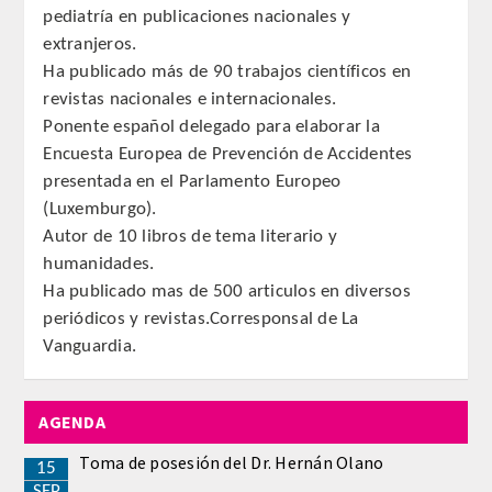
pediatría en publicaciones nacionales y
Comunicación
extranjeros.
Ha publicado más de 90 trabajos científicos en
Noticias
revistas nacionales e internacionales.
Ponente español delegado para elaborar la
Notas de prensa
Encuesta Europea de Prevención de Accidentes
presentada en el Parlamento Europeo
Artículos de Académicos
(Luxemburgo).
Autor de 10 libros de tema literario y
CONTACTO
humanidades.
Ha publicado mas de 500 articulos en diversos
periódicos y revistas.Corresponsal de La
Vanguardia.
AGENDA
Toma de posesión del Dr. Hernán Olano
15
SEP