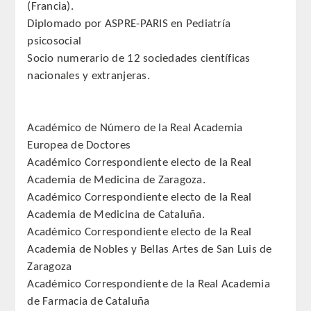
(Francia).
QUIRURGICA
Diplomado por ASPRE-PARIS en Pediatría
psicosocial
ODONTOLOGIA CONSERVADORA
Socio numerario de 12 sociedades científicas
nacionales y extranjeras.
ORTOGNATIA
NÚMERO
Académico de Número de la Real Academia
Europea de Doctores
Alfabético
Académico Correspondiente electo de la Real
Academia de Medicina de Zaragoza.
Número de Medalla
Académico Correspondiente electo de la Real
Academia de Medicina de Cataluña.
CORRESPONDIENTES
Académico Correspondiente electo de la Real
Academia de Nobles y Bellas Artes de San Luis de
SUPERNUMERARIOS
Zaragoza
Académico Correspondiente de la Real Academia
HONOR
de Farmacia de Cataluña