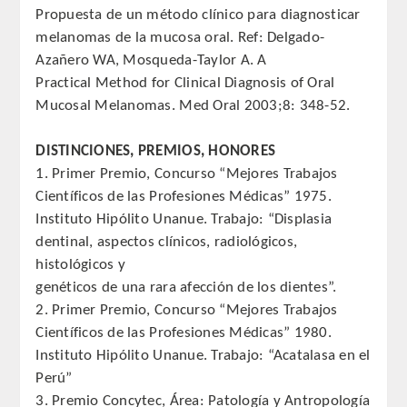
Propuesta de un método clínico para diagnosticar
Comunicación
melanomas de la mucosa oral. Ref: Delgado-
Azañero WA, Mosqueda-Taylor A. A
Noticias
Practical Method for Clinical Diagnosis of Oral
Mucosal Melanomas. Med Oral 2003;8: 348-52.
Notas de prensa
DISTINCIONES, PREMIOS, HONORES
Artículos de Académicos
1. Primer Premio, Concurso “Mejores Trabajos
Científicos de las Profesiones Médicas” 1975.
CONTACTO
Instituto Hipólito Unanue. Trabajo: “Displasia
dentinal, aspectos clínicos, radiológicos,
histológicos y
genéticos de una rara afección de los dientes”.
2. Primer Premio, Concurso “Mejores Trabajos
Científicos de las Profesiones Médicas” 1980.
Instituto Hipólito Unanue. Trabajo: “Acatalasa en el
Perú”
3. Premio Concytec, Área: Patología y Antropología