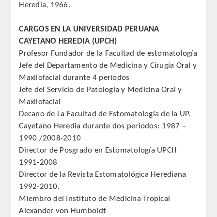
Heredia, 1966.
QUIRURGICA
CARGOS EN LA UNIVERSIDAD PERUANA
ODONTOLOGIA CONSERVADORA
CAYETANO HEREDIA (UPCH)
Profesor Fundador de la Facultad de estomatología
ORTOGNATIA
Jefe del Departamento de Medicina y Cirugía Oral y
Maxilofacial durante 4 períodos
NÚMERO
Jefe del Servicio de Patología y Medicina Oral y
Maxilofacial
Alfabético
Decano de La Facultad de Estomatología de la UP.
Cayetano Heredia durante dos periodos: 1987 –
Número de Medalla
1990 /2008-2010
Director de Posgrado en Estomatología UPCH
CORRESPONDIENTES
1991-2008
Director de la Revista Estomatológica Herediana
SUPERNUMERARIOS
1992-2010.
Miembro del Instituto de Medicina Tropical
HONOR
Alexander von Humboldt