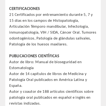
CORRESPONDIENTES EXTRANJEROS
CERTIFICACIONES
21 Certificados por entrenamiento durante 5, 7 y
HISTÓRICO DE ACADÉMICOS
15 días en los campos de Histopatología,
Articulación Témporo mandibular, Infectología,
Número
inmunopatología, VIH / SIDA, Cáncer Oral. Tumores
odontogénicos, Patología de glándulas salivales,
Honor
Patología de los huesos maxilares.
Correspondientes
PUBLICACIONES CIENTÍFICAS
Autor de libro: Manual de bioseguridad en
Correspondientes Extranjeros
Estomatología
Autor de 14 capítulos de libros de Medicina y
ACTIVIDADES
Patología Oral publicados en América Latina y
España.
Actividades realizadas
Autor y coautor de 188 artículos científicos sobre
patología oral publicados en español e inglés en
Videoteca
revistas indizadas.