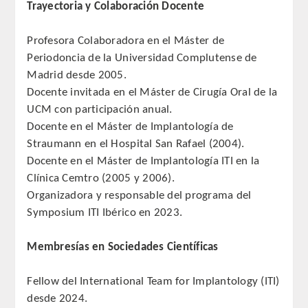
Trayectoria y Colaboración Docente
QUIRURGICA
Profesora Colaboradora en el Máster de
ODONTOLOGIA CONSERVADORA
Periodoncia de la Universidad Complutense de
Madrid desde 2005.
ORTOGNATIA
Docente invitada en el Máster de Cirugía Oral de la
UCM con participación anual.
NÚMERO
Docente en el Máster de Implantología de
Straumann en el Hospital San Rafael (2004).
Alfabético
Docente en el Máster de Implantología ITI en la
Clínica Cemtro (2005 y 2006).
Número de Medalla
Organizadora y responsable del programa del
Symposium ITI Ibérico en 2023.
CORRESPONDIENTES
Membresías en Sociedades Científicas
SUPERNUMERARIOS
Fellow del International Team for Implantology (ITI)
HONOR
desde 2024.