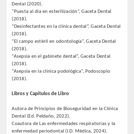
Dental (2020).
PUBLICACIONES
“Puesta al día en esterilización”, Gaceta Dental
(2018).
DICCIONARIO ODONTOLÓGICO
“Desinfectantes en la clínica dental”, Gaceta Dental
(2018).
ANALES
“El campo estéril en odontología”, Gaceta Dental
(2018).
Números anteriores
“Asepsia en el gabinete dental”, Gaceta Dental
(2018).
APERTURA DE CURSO
“Asepsia en la clínica podológica”, Podoscopio
(2018).
MONOGRAFÍAS
Libros y Capítulos de Libro
NEWSLETTER EXTRAORDINARIA
Autora de Principios de Bioseguridad en la Clínica
CONVENIOS
Dental (Ed. Peldaño, 2022).
Coautora de Las enfermedades respiratorias y la
PRENSA
enfermedad periodontal (I.D. Médica, 2024).