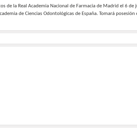
tos de la Real Academia Nacional de Farmacia de Madrid el 6 de j
a Academia de Ciencias Odontológicas de España. Tomará posesió