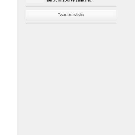
aerotransporte sanitario.
Todas las noticias