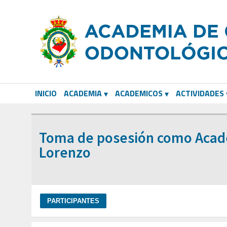
INICIO
ACADEMIA
ACADEMICOS
ACTIVIDADES
CORRESPONDIENTES EXTRANJEROS
Toma de posesión como Acadé
Lorenzo