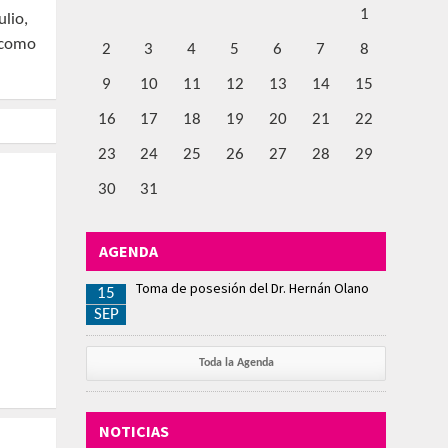
1
ulio,
n como
2
3
4
5
6
7
8
9
10
11
12
13
14
15
16
17
18
19
20
21
22
23
24
25
26
27
28
29
30
31
AGENDA
Toma de posesión del Dr. Hernán Olano
15
SEP
Toda la Agenda
NOTICIAS