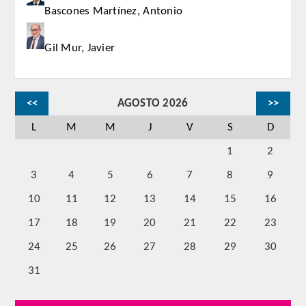
Bascones Martínez, Antonio
Comunicación
Gil Mur, Javier
Noticias
Notas de prensa
<<
AGOSTO 2026
>>
Artículos de Académicos
L
M
M
J
V
S
D
1
2
CONTACTO
3
4
5
6
7
8
9
10
11
12
13
14
15
16
17
18
19
20
21
22
23
24
25
26
27
28
29
30
31