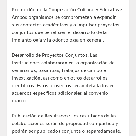
QUIRURGICA
Promoción de la Cooperación Cultural y Educativa:
Ambos organismos se comprometen a expandir
ODONTOLOGIA CONSERVADORA
sus contactos académicos y a impulsar proyectos
conjuntos que beneficien el desarrollo de la
ORTOGNATIA
implantología y la odontología en general.
NÚMERO
Desarrollo de Proyectos Conjuntos: Las
instituciones colaborarán en la organización de
Alfabético
seminarios, pasantías, trabajos de campo e
investigación, así como en otros desarrollos
Número de Medalla
científicos. Estos proyectos serán detallados en
acuerdos específicos adicionales al convenio
CORRESPONDIENTES
marco.
SUPERNUMERARIOS
Publicación de Resultados: Los resultados de las
colaboraciones serán de propiedad compartida y
HONOR
podrán ser publicados conjunta o separadamente,