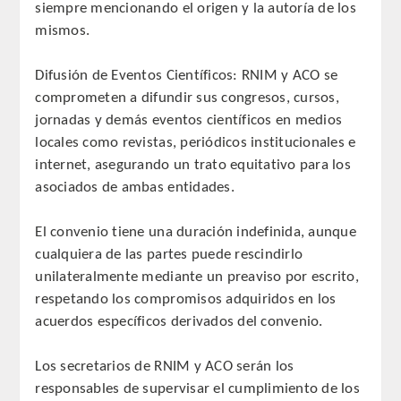
siempre mencionando el origen y la autoría de los
CORRESPONDIENTES EXTRANJEROS
mismos.
HISTÓRICO DE ACADÉMICOS
Difusión de Eventos Científicos: RNIM y ACO se
comprometen a difundir sus congresos, cursos,
Número
jornadas y demás eventos científicos en medios
locales como revistas, periódicos institucionales e
Honor
internet, asegurando un trato equitativo para los
asociados de ambas entidades.
Correspondientes
El convenio tiene una duración indefinida, aunque
Correspondientes Extranjeros
cualquiera de las partes puede rescindirlo
unilateralmente mediante un preaviso por escrito,
ACTIVIDADES
respetando los compromisos adquiridos en los
acuerdos específicos derivados del convenio.
Actividades realizadas
Los secretarios de RNIM y ACO serán los
Videoteca
responsables de supervisar el cumplimiento de los