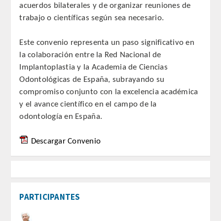
acuerdos bilaterales y de organizar reuniones de
PUBLICACIONES
trabajo o científicas según sea necesario.
DICCIONARIO ODONTOLÓGICO
Este convenio representa un paso significativo en
la colaboración entre la Red Nacional de
ANALES
Implantoplastia y la Academia de Ciencias
Odontológicas de España, subrayando su
Números anteriores
compromiso conjunto con la excelencia académica
y el avance científico en el campo de la
APERTURA DE CURSO
odontología en España.
MONOGRAFÍAS
Descargar Convenio
NEWSLETTER EXTRAORDINARIA
CONVENIOS
PARTICIPANTES
PRENSA