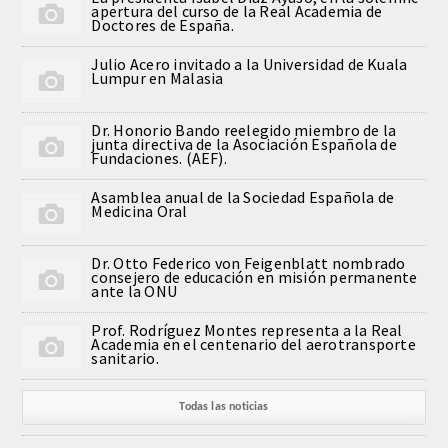
apertura del curso de la Real Academia de
Doctores de España.
Comunicación
Julio Acero invitado a la Universidad de Kuala
Lumpur en Malasia
Noticias
Notas de prensa
Dr. Honorio Bando reelegido miembro de la
junta directiva de la Asociación Española de
Fundaciones. (AEF).
Artículos de Académicos
Asamblea anual de la Sociedad Española de
Medicina Oral
CONTACTO
Dr. Otto Federico von Feigenblatt nombrado
consejero de educación en misión permanente
ante la ONU
Prof. Rodríguez Montes representa a la Real
Academia en el centenario del aerotransporte
sanitario.
Todas las noticias