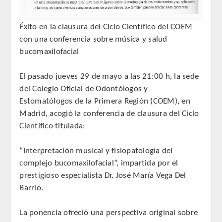
QUIRURGICA
Éxito en la clausura del Ciclo Científico del COEM
ODONTOLOGIA CONSERVADORA
con una conferencia sobre música y salud
bucomaxilofacial
ORTOGNATIA
El pasado jueves 29 de mayo a las 21:00 h, la sede
NÚMERO
del Colegio Oficial de Odontólogos y
Estomatólogos de la Primera Región (COEM), en
Alfabético
Madrid, acogió la conferencia de clausura del Ciclo
Científico titulada:
Número de Medalla
“Interpretación musical y fisiopatología del
CORRESPONDIENTES
complejo bucomaxilofacial”, impartida por el
prestigioso especialista Dr. José María Vega Del
SUPERNUMERARIOS
Barrio.
HONOR
La ponencia ofreció una perspectiva original sobre