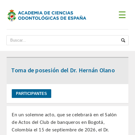
☰
INICIO
ACADEMIA
BIENVENIDA DEL PRESIDENTE
Toma de posesión del Dr. Hernán Olano
DATOS HISTÓRICOS
Historia
Presidentes
En un solemne acto, que se celebrará en el Salón
JUNTA DE GOBIERNO
de Actos del Club de banqueros en Bogotá,
Colombia el 15 de septiembre de 2026, el Dr.
ESTATUTOS