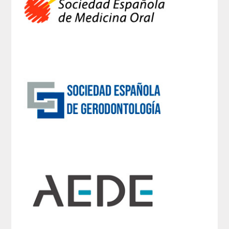
CORRESPONDIENTES EXTRANJEROS
HISTÓRICO DE ACADÉMICOS
Número
Honor
Correspondientes
Correspondientes Extranjeros
ACTIVIDADES
Actividades realizadas
Videoteca