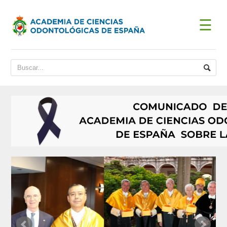
☰
INICIO
ACADEMIA
BIENVENIDA DEL PRESIDENTE
DATOS HISTÓRICOS
Historia
Presidentes
JUNTA DE GOBIERNO
ESTATUTOS