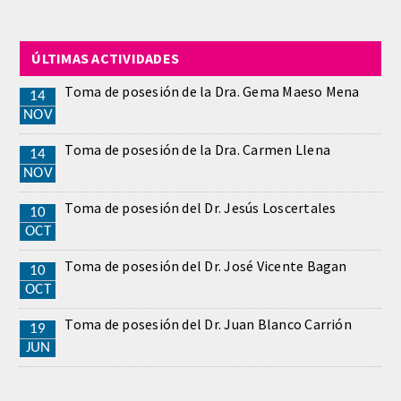
ÚLTIMAS ACTIVIDADES
Toma de posesión de la Dra. Gema Maeso Mena
14
NOV
Toma de posesión de la Dra. Carmen Llena
14
NOV
Toma de posesión del Dr. Jesús Loscertales
10
OCT
Toma de posesión del Dr. José Vicente Bagan
10
OCT
Toma de posesión del Dr. Juan Blanco Carrión
19
JUN