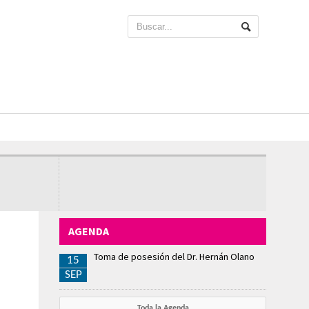
AGENDA
Toma de posesión del Dr. Hernán Olano
15
SEP
Toda la Agenda