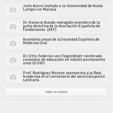
Julio Acero invitado a la Universidad de Kuala
Comunicación
Lumpur en Malasia
Noticias
Dr. Honorio Bando reelegido miembro de la
junta directiva de la Asociación Española de
Fundaciones. (AEF).
Notas de prensa
Asamblea anual de la Sociedad Española de
Medicina Oral
Artículos de Académicos
Dr. Otto Federico von Feigenblatt nombrado
CONTACTO
consejero de educación en misión permanente
ante la ONU
Prof. Rodríguez Montes representa a la Real
Academia en el centenario del aerotransporte
sanitario.
Todas las noticias