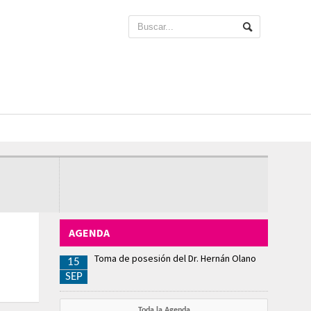
AGENDA
Toma de posesión del Dr. Hernán Olano
15
SEP
Toda la Agenda