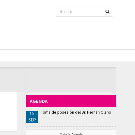
AGENDA
Toma de posesión del Dr. Hernán Olano
15
SEP
Toda la Agenda