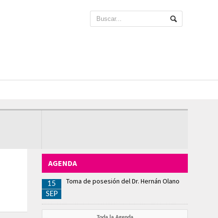
AGENDA
Toma de posesión del Dr. Hernán Olano
15
SEP
Toda la Agenda