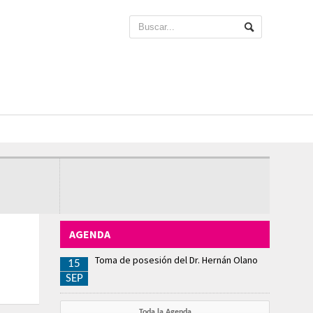
AGENDA
Toma de posesión del Dr. Hernán Olano
15
SEP
Toda la Agenda