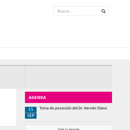
AGENDA
Toma de posesión del Dr. Hernán Olano
15
SEP
Toda la Agenda