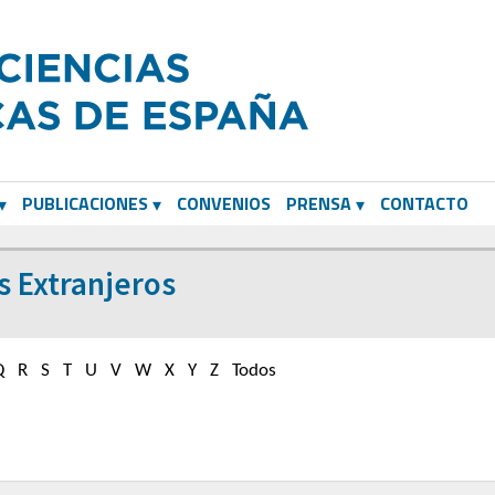
PUBLICACIONES
CONVENIOS
PRENSA
CONTACTO
 Extranjeros
Q
R
S
T
U
V
W
X
Y
Z
Todos