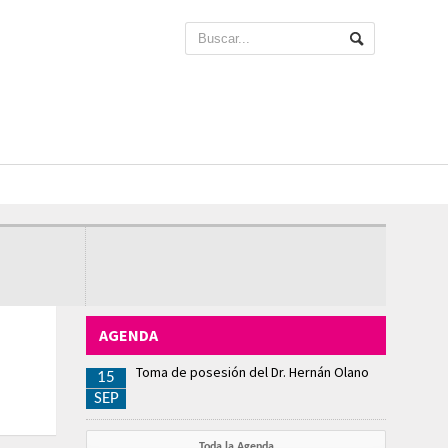
AGENDA
Toma de posesión del Dr. Hernán Olano
15
SEP
Toda la Agenda